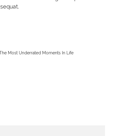
nsequat.
The Most Underrated Moments In Life