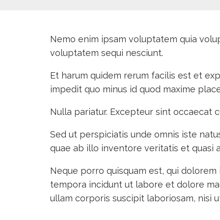
Nemo enim ipsam voluptatem quia volupta
voluptatem sequi nesciunt.
Et harum quidem rerum facilis est et exp
impedit quo minus id quod maxime place
Nulla pariatur. Excepteur sint occaecat c
Sed ut perspiciatis unde omnis iste nat
quae ab illo inventore veritatis et quasi
Neque porro quisquam est, qui dolorem i
tempora incidunt ut labore et dolore m
ullam corporis suscipit laboriosam, nisi