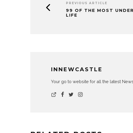
PREVIOUS ARTICLE
99 OF THE MOST UNDE
LIFE
INNEWCASTLE
Your go to website for all the latest N