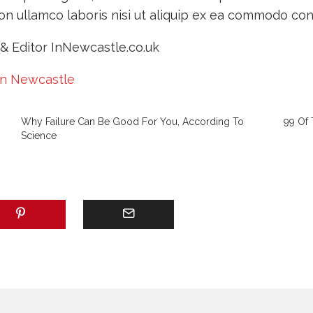
on ullamco laboris nisi ut aliquip ex ea commodo co
& Editor InNewcastle.co.uk
in Newcastle
Why Failure Can Be Good For You, According To
99 Of 
Science