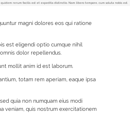
quidem rerum facilis est et expedita distinctio. Nam libero tempore, cum soluta nobis est.
quuntur magni dolores eos qui ratione
is est eligendi optio cumque nihil
omnis dolor repellendus.
unt mollit anim id est laborum.
dantium, totam rem aperiam, eaque ipsa
t, sed quia non numquam eius modi
a veniam, quis nostrum exercitationem