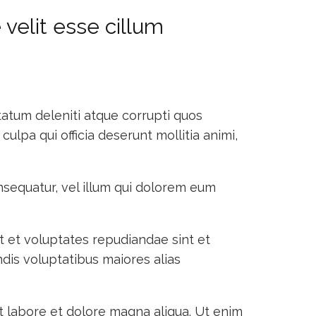
 velit esse cillum
tatum deleniti atque corrupti quos
ulpa qui officia deserunt mollitia animi,
nsequatur, vel illum qui dolorem eum
t et voluptates repudiandae sint et
dis voluptatibus maiores alias
t labore et dolore magna aliqua. Ut enim