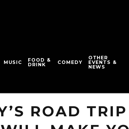
OTHER
FOOD &
MUSIC
COMEDY
EVENTS &
DRINK
NEWS
Y’S ROAD TRI