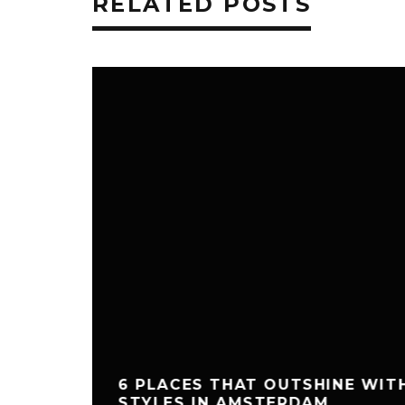
RELATED POSTS
6 PLACES THAT OUTSHINE WIT
STYLES IN AMSTERDAM