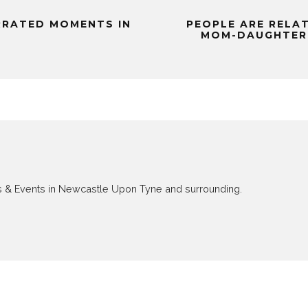
RRATED MOMENTS IN
PEOPLE ARE RELAT
MOM-DAUGHTER
ews & Events in Newcastle Upon Tyne and surrounding.