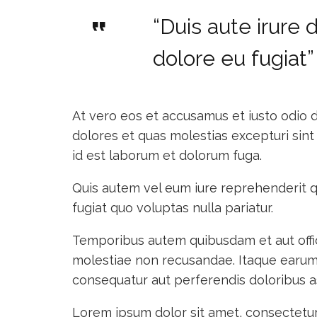
“Duis aute irure 
dolore eu fugiat”
At vero eos et accusamus et iusto odio d
dolores et quas molestias excepturi sint 
id est laborum et dolorum fuga.
Quis autem vel eum iure reprehenderit qu
fugiat quo voluptas nulla pariatur.
Temporibus autem quibusdam et aut offic
molestiae non recusandae. Itaque earum r
consequatur aut perferendis doloribus a
Lorem ipsum dolor sit amet, consectetur 