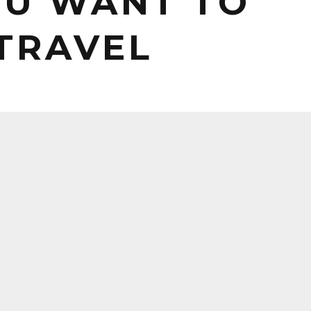
OU WANT TO
TRAVEL